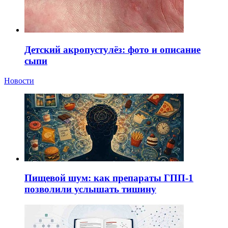
Детский акропустулёз: фото и описание
сыпи
Новости
Пищевой шум: как препараты ГПП-1
позволили услышать тишину