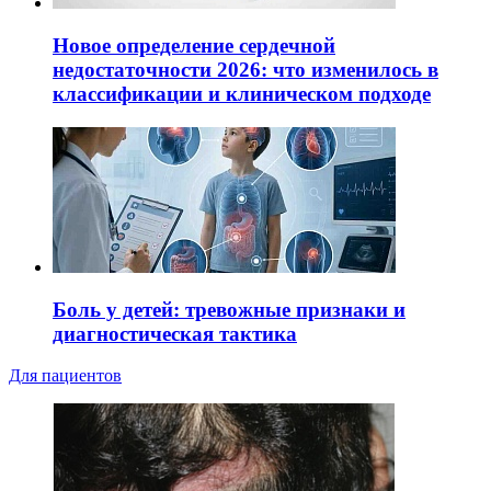
Новое определение сердечной
недостаточности 2026: что изменилось в
классификации и клиническом подходе
Боль у детей: тревожные признаки и
диагностическая тактика
Для пациентов