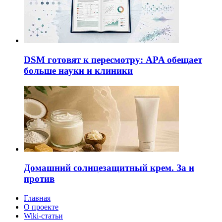
DSM готовят к пересмотру: APA обещает
больше науки и клиники
Домашний солнцезащитный крем. За и
против
Главная
О проекте
Wiki-статьи