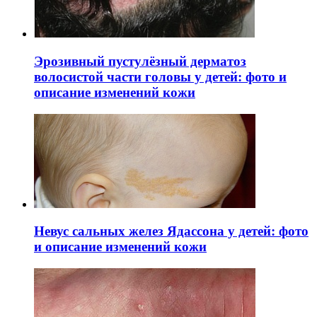
Эрозивный пустулёзный дерматоз
волосистой части головы у детей: фото и
описание изменений кожи
Невус сальных желез Ядассона у детей: фото
и описание изменений кожи