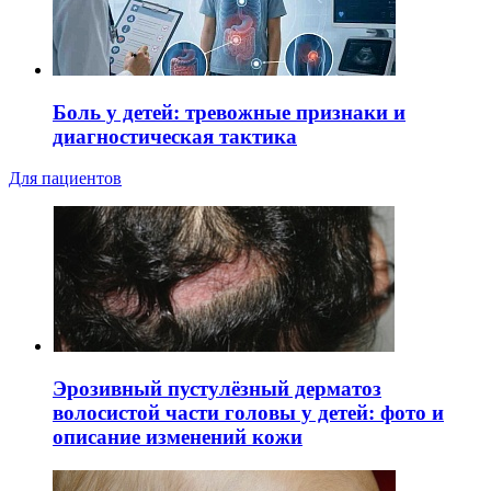
Боль у детей: тревожные признаки и
диагностическая тактика
Для пациентов
Эрозивный пустулёзный дерматоз
волосистой части головы у детей: фото и
описание изменений кожи