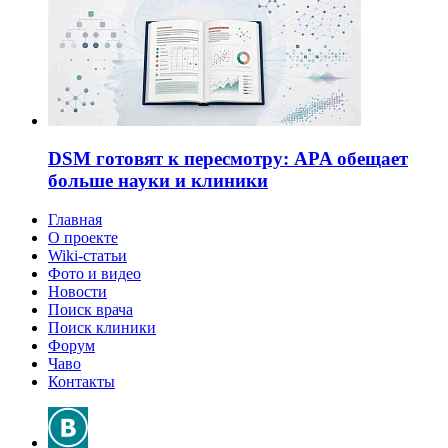
DSM готовят к пересмотру: APA обещает
больше науки и клиники
Главная
О проекте
Wiki-статьи
Фото и видео
Новости
Поиск врача
Поиск клиники
Форум
Чаво
Контакты