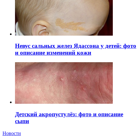
Невус сальных желез Ядассона у детей: фото
и описание изменений кожи
Детский акропустулёз: фото и описание
сыпи
Новости