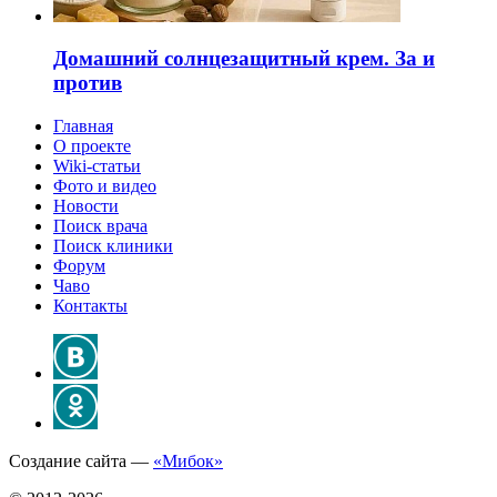
Домашний солнцезащитный крем. За и
против
Главная
О проекте
Wiki-статьи
Фото и видео
Новости
Поиск врача
Поиск клиники
Форум
Чаво
Контакты
Создание сайта —
«Мибок»