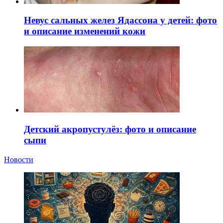
Невус сальных желез Ядассона у детей: фото
и описание изменений кожи
Детский акропустулёз: фото и описание
сыпи
Новости