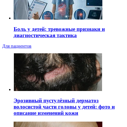
Боль у детей: тревожные признаки и
диагностическая тактика
Для пациентов
Эрозивный пустулёзный дерматоз
волосистой части головы у детей: фото и
описание изменений кожи