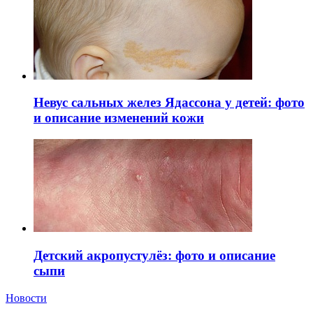
Невус сальных желез Ядассона у детей: фото
и описание изменений кожи
Детский акропустулёз: фото и описание
сыпи
Новости