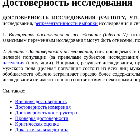
Достоверность исследования
ДОСТОВЕРНОСТЬ ИССЛЕДОВАНИЯ (VALIDITY, ST
исследования,
репрезентативности выборки
исследования и св
1.
Внутренняя достоверность исследования (Internal V)
: осн
зависимым переменным исследования могут быть отнесены, по
2.
Внешняя достоверность исследования
, син. обобщаемость 
целевой популяции (за пределами субъектов исследовани
населения
(популяции). Например, результат исследования, 
мужского пола (целевая популяция состоит из всех лиц муж
обобщаемости обычно затрагивает гораздо более содержатель
исследования не имеют точного соответствия с некоторыми оп
См. также:
Внешняя достоверность
Достоверность измерения
Достоверность конструктора
Проверка достоверности
Критическая оценка
Доказательная медицина