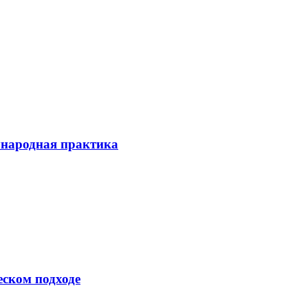
ународная практика
еском подходе