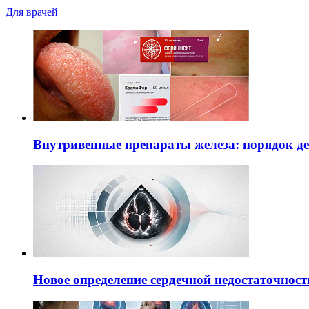
Для врачей
Внутривенные препараты железа: порядок д
Новое определение сердечной недостаточност