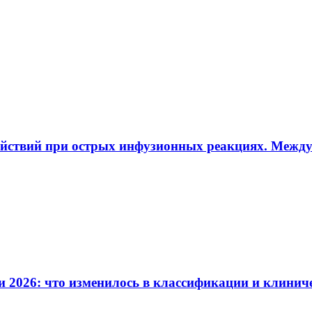
ействий при острых инфузионных реакциях. Межд
и 2026: что изменилось в классификации и клинич