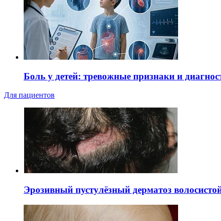
Боль у детей: тревожные признаки и диагнос
Для пациентов
Эрозивный пустулёзный дерматоз волосистой 