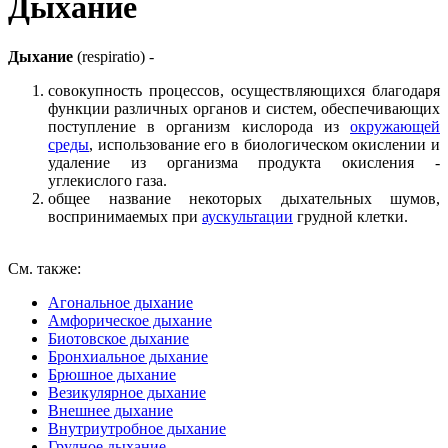
Дыхание
Дыхание
(respiratio) -
совокупность процессов, осуществляющихся благодаря
функции различных органов и систем, обеспечивающих
поступление в организм кислорода из
окружающей
среды
, использование его в биологическом окислении и
удаление из организма продукта окисления -
углекислого газа.
общее название некоторых дыхательных шумов,
воспринимаемых при
аускультации
грудной клетки.
См. также:
Агональное дыхание
Амфорическое дыхание
Биотовское дыхание
Бронхиальное дыхание
Брюшное дыхание
Везикулярное дыхание
Внешнее дыхание
Внутриутробное дыхание
Грудное дыхание