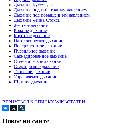
Дыхание Куссмауля
Дыхание под избыточным давлением
Дыхание под повышенным давлением
Дыхание Чейна-Стокса
Жесткое дыхание
Кожное дыхание
Короткое дыхание
Патологическое дыхание
Поверхностное дыхание
Пуэрильное дыхание
Саккадированное дыхание
Стенотическое дыхание
Стерторозное дыхание
Тканевое дыхание
Управляемое дыхание
Шумное дыхание
ВЕРНУТЬСЯ К СПИСКУ WIKI-СТАТЕЙ
Новое на сайте