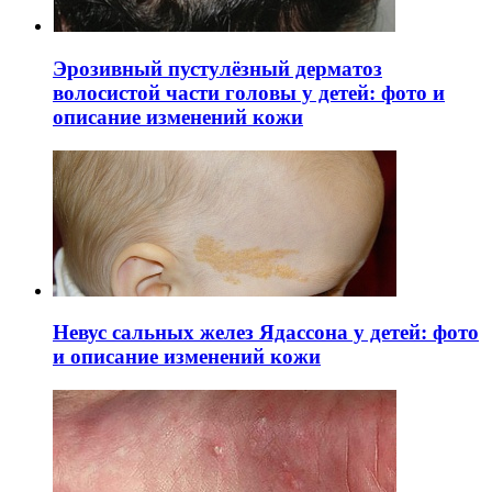
Эрозивный пустулёзный дерматоз
волосистой части головы у детей: фото и
описание изменений кожи
Невус сальных желез Ядассона у детей: фото
и описание изменений кожи