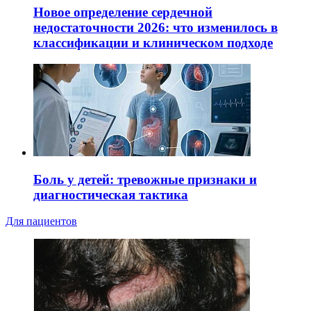
Новое определение сердечной
недостаточности 2026: что изменилось в
классификации и клиническом подходе
Боль у детей: тревожные признаки и
диагностическая тактика
Для пациентов