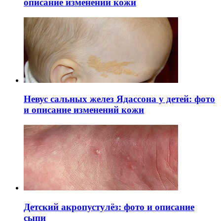
описание изменений кожи
Невус сальных желез Ядассона у детей: фото
и описание изменений кожи
Детский акропустулёз: фото и описание
сыпи