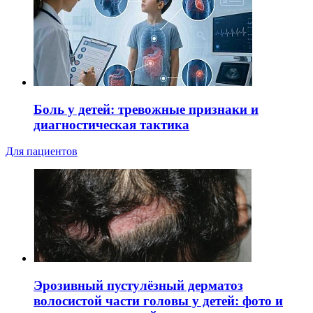
Боль у детей: тревожные признаки и
диагностическая тактика
Для пациентов
Эрозивный пустулёзный дерматоз
волосистой части головы у детей: фото и