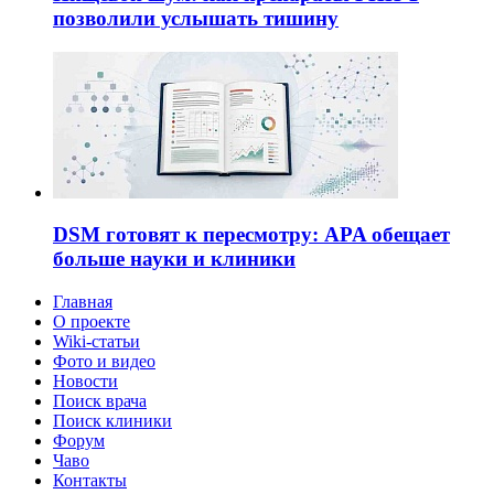
позволили услышать тишину
DSM готовят к пересмотру: APA обещает
больше науки и клиники
Главная
О проекте
Wiki-статьи
Фото и видео
Новости
Поиск врача
Поиск клиники
Форум
Чаво
Контакты