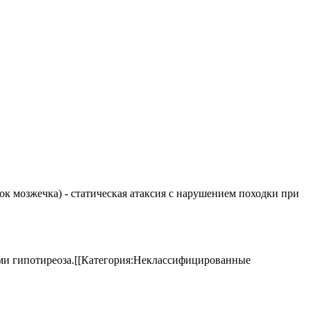
елок мозжечка) - статическая атаксия с нарушением походки при
аками гипотиреоза.[[Категория:Неклассифицированные