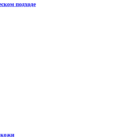
еском подходе
 кожи