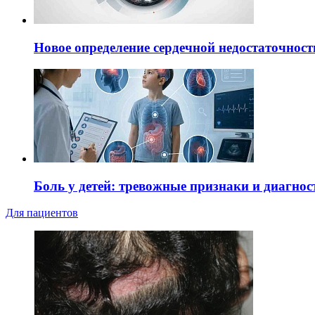
Новое определение сердечной недостаточност
Боль у детей: тревожные признаки и диагнос
Для пациентов