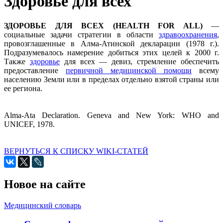
Здоровье для всех
ЗДОРОВЬЕ ДЛЯ ВСЕХ (HEALTH FOR ALL)
—
социальные задачи стратегии в области
здравоохранения
,
провозглашенные в Алма-Атинской декларации (1978 г.).
Подразумевалось намерение добиться этих целей к 2000 г.
Также
здоровье
для всех — девиз, стремление обеспечить
предоставление
первичной медицинской помощи
всему
населению Земли или в пределах отдельно взятой страны или
ее региона.
Alma-Ata Declaration. Geneva and New York: WHO and
UNICEF, 1978.
ВЕРНУТЬСЯ К СПИСКУ WIKI-СТАТЕЙ
Новое на сайте
Медицинский словарь