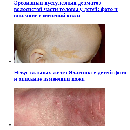
Эрозивный пустулёзный дерматоз
волосистой части головы у детей: фото и
описание изменений кожи
Невус сальных желез Ядассона у детей: фото
и описание изменений кожи