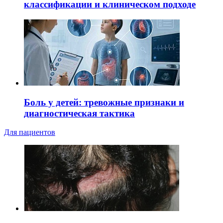
классификации и клиническом подходе
Боль у детей: тревожные признаки и
диагностическая тактика
Для пациентов