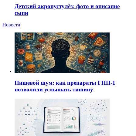
Детский акропустулёз: фото и описание
сыпи
Новости
Пищевой шум: как препараты ГПП-1
позволили услышать тишину