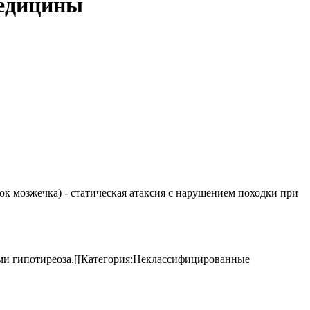
медицины
елок мозжечка) - статическая атаксия с нарушением походки при
аками гипотиреоза.[[Категория:Неклассифицированные