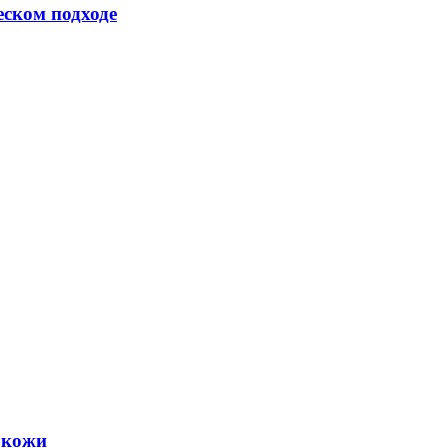
еском подходе
 кожи