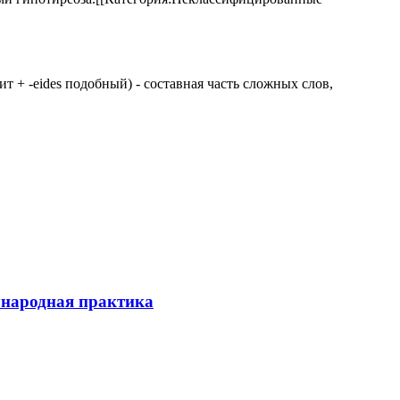
 щит + -eides подобный) - составная часть сложных слов,
ународная практика