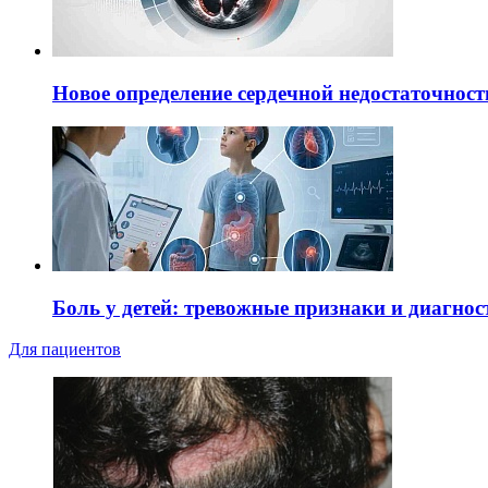
Новое определение сердечной недостаточност
Боль у детей: тревожные признаки и диагнос
Для пациентов