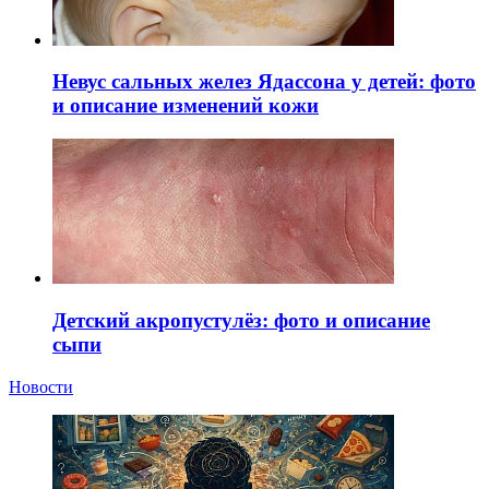
Невус сальных желез Ядассона у детей: фото
и описание изменений кожи
Детский акропустулёз: фото и описание
сыпи
Новости