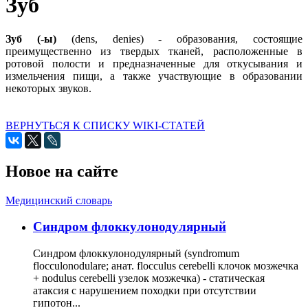
Зуб
Зуб (-ы)
(dens, denies) - образования, состоящие
преимущественно из твердых тканей, расположенные в
ротовой полости и предназначенные для откусывания и
измельчения пищи, а также участвующие в образовании
некоторых звуков.
ВЕРНУТЬСЯ К СПИСКУ WIKI-СТАТЕЙ
Новое на сайте
Медицинский словарь
Cиндром флоккулонодулярный
Синдром флоккулонодулярный (syndromum
flocculonodulare; анат. flocculus cerebelli клочок мозжечка
+ nodulus cerebelli узелок мозжечка) - статическая
атаксия с нарушением походки при отсутствии
гипотон...