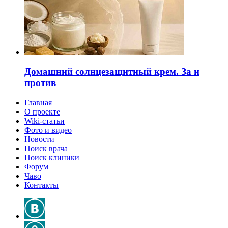
Домашний солнцезащитный крем. За и
против
Главная
О проекте
Wiki-статьи
Фото и видео
Новости
Поиск врача
Поиск клиники
Форум
Чаво
Контакты