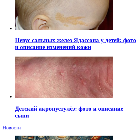
Невус сальных желез Ядассона у детей: фото
и описание изменений кожи
Детский акропустулёз: фото и описание
сыпи
Новости