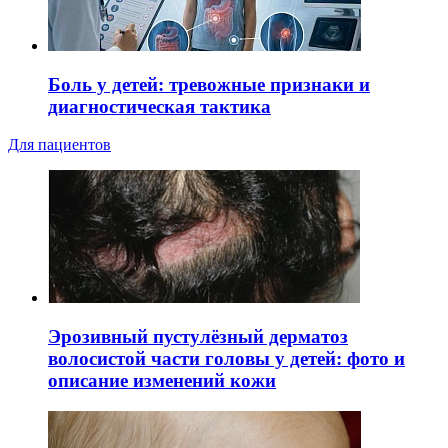
Боль у детей: тревожные признаки и
диагностическая тактика
Для пациентов
Эрозивный пустулёзный дерматоз
волосистой части головы у детей: фото и
описание изменений кожи