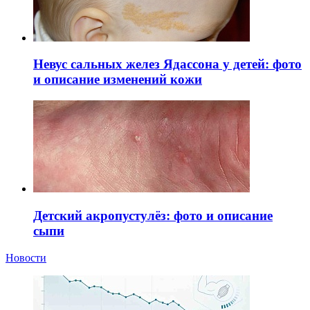
Невус сальных желез Ядассона у детей: фото
и описание изменений кожи
Детский акропустулёз: фото и описание
сыпи
Новости