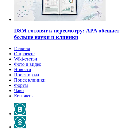
DSM готовят к пересмотру: APA обещает
больше науки и клиники
Главная
О проекте
Wiki-статьи
Фото и видео
Новости
Поиск врача
Поиск клиники
Форум
Чаво
Контакты