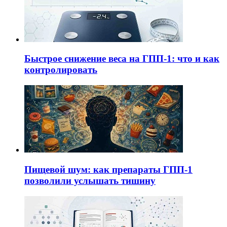
Быстрое снижение веса на ГПП-1: что и как
контролировать
Пищевой шум: как препараты ГПП-1
позволили услышать тишину