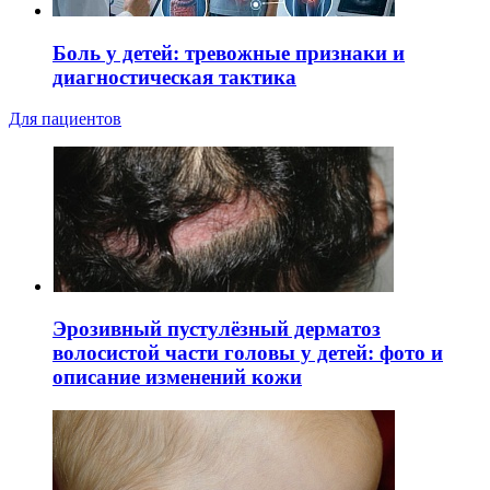
Боль у детей: тревожные признаки и
диагностическая тактика
Для пациентов
Эрозивный пустулёзный дерматоз
волосистой части головы у детей: фото и
описание изменений кожи