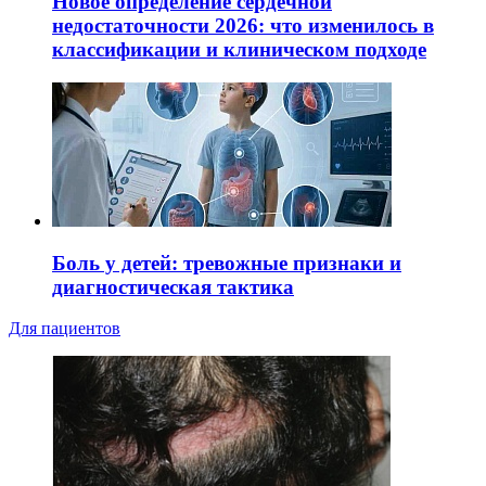
Новое определение сердечной
недостаточности 2026: что изменилось в
классификации и клиническом подходе
Боль у детей: тревожные признаки и
диагностическая тактика
Для пациентов