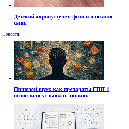
Детский акропустулёз: фото и описание
сыпи
Новости
Пищевой шум: как препараты ГПП-1
позволили услышать тишину