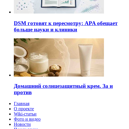
DSM готовят к пересмотру: APA обещает
больше науки и клиники
Домашний солнцезащитный крем. За и
против
Главная
О проекте
Wiki-статьи
Фото и видео
Новости