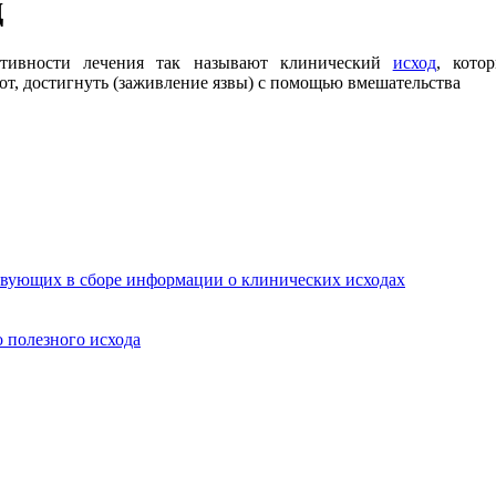
д
тивности лечения так называют клинический
исход
, кото
от, достигнуть (заживление язвы) с помощью вмешательства
твующих в сборе информации о клинических исходах
 полезного исхода