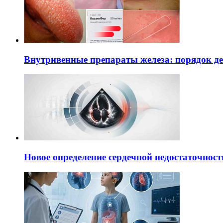
Внутривенные препараты железа: порядок д
Новое определение сердечной недостаточност