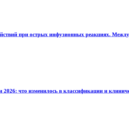
ействий при острых инфузионных реакциях. Межд
и 2026: что изменилось в классификации и клинич