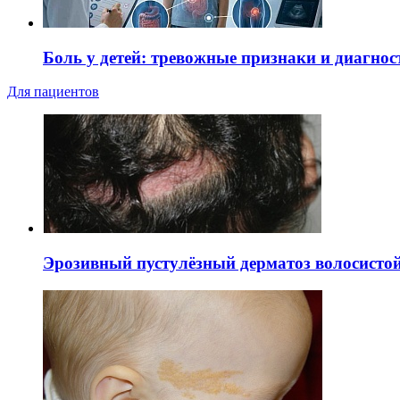
Боль у детей: тревожные признаки и диагнос
Для пациентов
Эрозивный пустулёзный дерматоз волосистой 