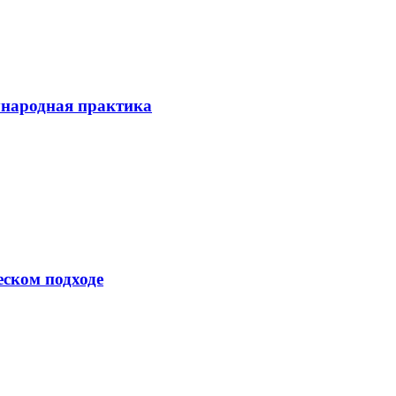
ународная практика
еском подходе