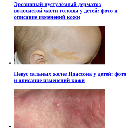
Эрозивный пустулёзный дерматоз
волосистой части головы у детей: фото и
описание изменений кожи
Невус сальных желез Ядассона у детей: фото
и описание изменений кожи