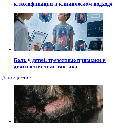
классификации и клиническом подходе
Боль у детей: тревожные признаки и
диагностическая тактика
Для пациентов