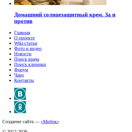
Домашний солнцезащитный крем. За и
против
Главная
О проекте
Wiki-статьи
Фото и видео
Новости
Поиск врача
Поиск клиники
Форум
Чаво
Контакты
Создание сайта —
«Мибок»
© 2012-2026