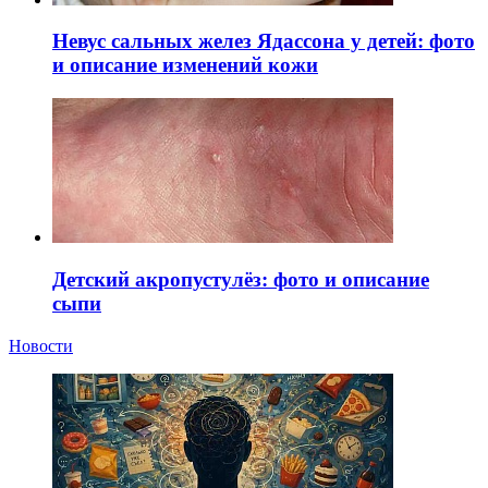
Невус сальных желез Ядассона у детей: фото
и описание изменений кожи
Детский акропустулёз: фото и описание
сыпи
Новости