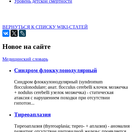
Уровень детской смертности
ВЕРНУТЬСЯ К СПИСКУ WIKI-СТАТЕЙ
Новое на сайте
Медицинский словарь
Cиндром флоккулонодулярный
Синдром флоккулонодулярный (syndromum
flocculonodulare; анат. flocculus cerebelli клочок мозжечка
+ nodulus cerebelli узелок мозжечка) - статическая
атаксия с нарушением походки при отсутствии
гипотон...
Тиреоаплазия
Тиреоаплазия (thyreoaplasia; тирео- + аплазия) - аномалия
развития: отсутствие щитовидной железы; проявляется