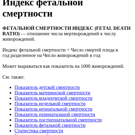
Индекс фетальной
смертности
ФЕТАЛЬНОЙ СМЕРТНОСТИ ИНДЕКС (FETAL DEATH
RATIO)
— отношение числа мертворождений к числу
живорождений.
Индекс фетальной смертности = Число смертей плода в
год разделенное на Число живорождений в год
Может выражаться как показатель на 1000 живорождений.
См. также:
Показатель детской смертности
Показатель материнской смертности
Показатель младенческой смертности
Показатель недельной смертности
Показатель неонатальной смертности
Показатель перинатальной смертности
Показатель постнеонатальной смертности
Показатель фетальной смертности
Статистика смертности