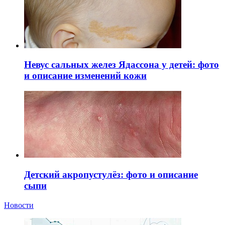
Невус сальных желез Ядассона у детей: фото
и описание изменений кожи
Детский акропустулёз: фото и описание
сыпи
Новости