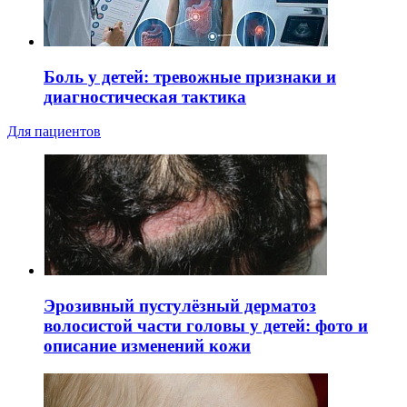
Боль у детей: тревожные признаки и
диагностическая тактика
Для пациентов
Эрозивный пустулёзный дерматоз
волосистой части головы у детей: фото и
описание изменений кожи