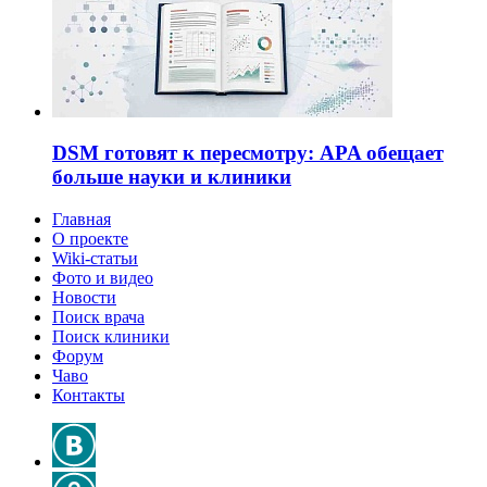
DSM готовят к пересмотру: APA обещает
больше науки и клиники
Главная
О проекте
Wiki-статьи
Фото и видео
Новости
Поиск врача
Поиск клиники
Форум
Чаво
Контакты