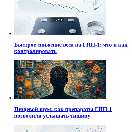
Быстрое снижение веса на ГПП-1: что и как
контролировать
Пищевой шум: как препараты ГПП-1
позволили услышать тишину