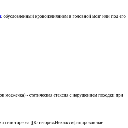
т
, обусловленный кровоизлиянием в головной мозг или под его
елок мозжечка) - статическая атаксия с нарушением походки при
аками гипотиреоза.[[Категория:Неклассифицированные