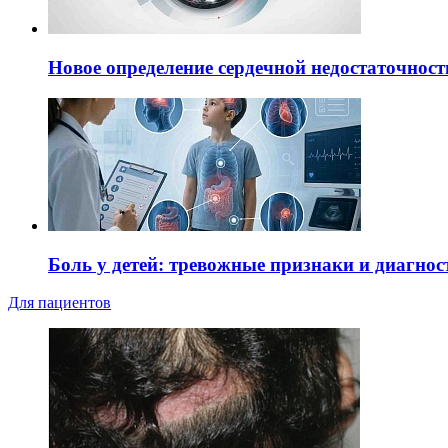
Новое определение сердечной недостаточност
Боль у детей: тревожные признаки и диагнос
Для пациентов