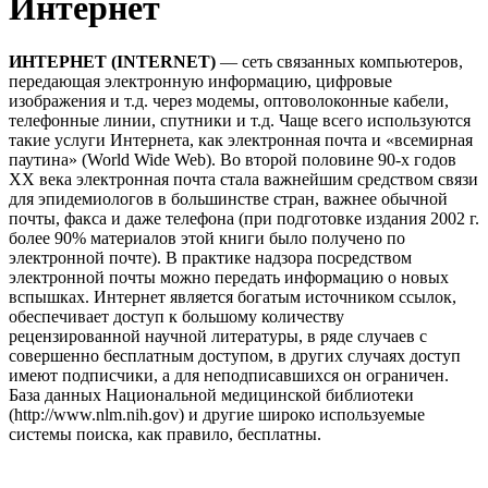
Интернет
ИНТЕРНЕТ (INTERNET)
— сеть связанных компьютеров,
передающая электронную информацию, цифровые
изображения и т.д. через модемы, оптоволоконные кабели,
телефонные линии, спутники и т.д. Чаще всего используются
такие услуги Интернета, как электронная почта и «всемирная
паутина» (World Wide Web). Во второй половине 90-х годов
ХХ века электронная почта стала важнейшим средством связи
для эпидемиологов в большинстве стран, важнее обычной
почты, факса и даже телефона (при подготовке издания 2002 г.
более 90% материалов этой книги было получено по
электронной почте). В практике надзора посредством
электронной почты можно передать информацию о новых
вспышках. Интернет является богатым источником ссылок,
обеспечивает доступ к большому количеству
рецензированной научной литературы, в ряде случаев с
совершенно бесплатным доступом, в других случаях доступ
имеют подписчики, а для неподписавшихся он ограничен.
База данных Национальной медицинской библиотеки
(http://www.nlm.nih.gov) и другие широко используемые
системы поиска, как правило, бесплатны.