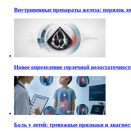
Внутривенные препараты железа: порядок д
Новое определение сердечной недостаточност
Боль у детей: тревожные признаки и диагнос