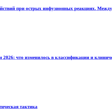
ействий при острых инфузионных реакциях. Межд
и 2026: что изменилось в классификации и клинич
тическая тактика