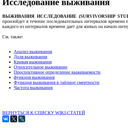
Исследование выживания
ВЫЖИВАНИЯ ИССЛЕДОВАНИЕ (SURVIVORSHIP STU
произойдет в течение последовательных интервалов времени 
каждого из интервалов времени дает для живых на начало инт
См. также:
Анализ выживания
Доля выживания
Кривая выживания
Относительное выживание
Проспективное определение выживаемости
функция выживания
Функция выживания в таблице смертности
Частота выживания
ВЕРНУТЬСЯ К СПИСКУ WIKI-СТАТЕЙ