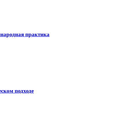
ународная практика
еском подходе