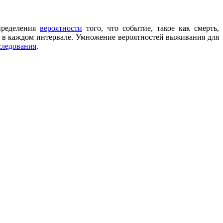
ределения
вероятности
того, что событие, такое как смерть,
я в каждом интервале. Умножение вероятностей выживания для
следования
.