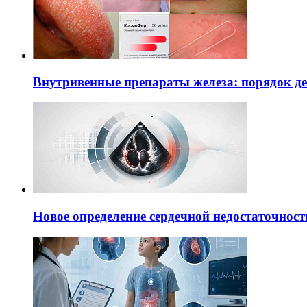
Внутривенные препараты железа: порядок д
Новое определение сердечной недостаточност