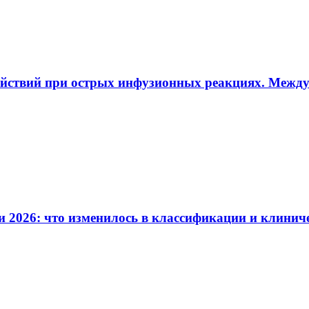
ействий при острых инфузионных реакциях. Межд
и 2026: что изменилось в классификации и клинич