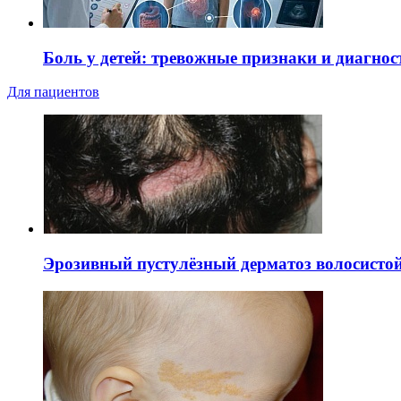
Боль у детей: тревожные признаки и диагнос
Для пациентов
Эрозивный пустулёзный дерматоз волосистой 