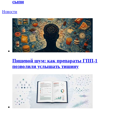
сыпи
Новости
Пищевой шум: как препараты ГПП-1
позволили услышать тишину