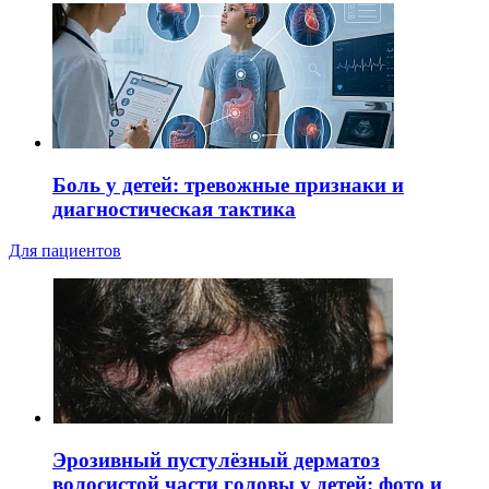
Боль у детей: тревожные признаки и
диагностическая тактика
Для пациентов
Эрозивный пустулёзный дерматоз
волосистой части головы у детей: фото и