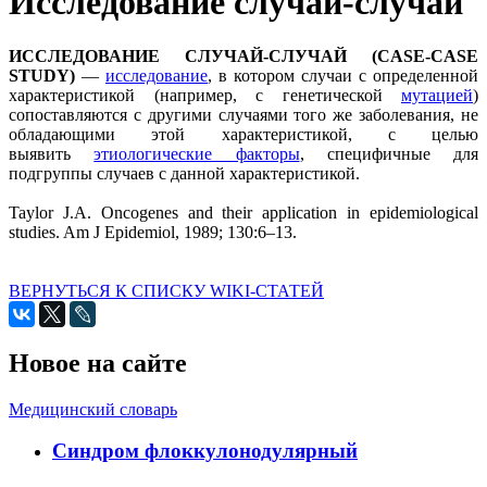
Исследование случай-случай
ИССЛЕДОВАНИЕ СЛУЧАЙ-СЛУЧАЙ (CASE-CASE
STUDY)
—
исследование
, в котором случаи с определенной
характеристикой (например, с генетической
мутацией
)
сопоставляются с другими случаями того же заболевания, не
обладающими этой характеристикой, с целью
выявить
этиологические факторы
, специфичные для
подгруппы случаев с данной характеристикой.
Taylor J.A. Oncogenes and their application in epidemiological
studies. Am J Epidemiol, 1989; 130:6–13.
ВЕРНУТЬСЯ К СПИСКУ WIKI-СТАТЕЙ
Новое на сайте
Медицинский словарь
Cиндром флоккулонодулярный