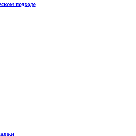
еском подходе
 кожи