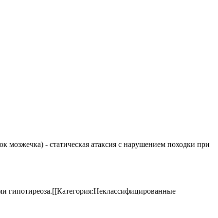
елок мозжечка) - статическая атаксия с нарушением походки при
аками гипотиреоза.[[Категория:Неклассифицированные