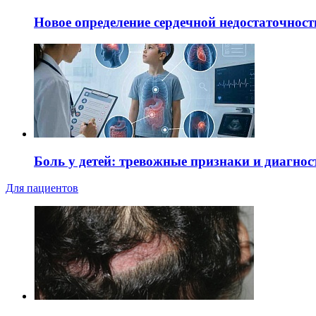
Новое определение сердечной недостаточност
Боль у детей: тревожные признаки и диагнос
Для пациентов