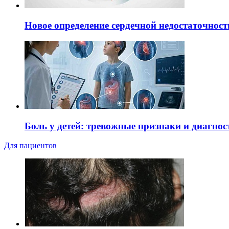
Новое определение сердечной недостаточност
Боль у детей: тревожные признаки и диагнос
Для пациентов