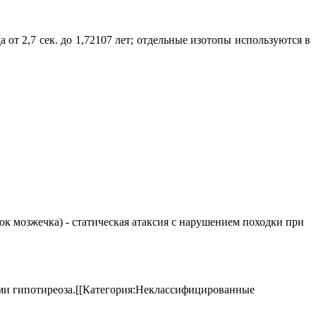
от 2,7 сек. до 1,72107 лет; отдельные изотопы используются в
елок мозжечка) - статическая атаксия с нарушением походки при
аками гипотиреоза.[[Категория:Неклассифицированные