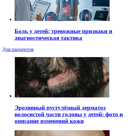
Боль у детей: тревожные признаки и
диагностическая тактика
Для пациентов
Эрозивный пустулёзный дерматоз
волосистой части головы у детей: фото и
описание изменений кожи