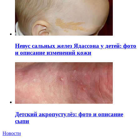
Невус сальных желез Ядассона у детей: фото
и описание изменений кожи
Детский акропустулёз: фото и описание
сыпи
Новости