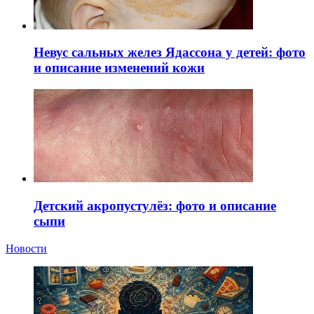
Невус сальных желез Ядассона у детей: фото
и описание изменений кожи
Детский акропустулёз: фото и описание
сыпи
Новости