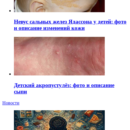
Невус сальных желез Ядассона у детей: фото
и описание изменений кожи
Детский акропустулёз: фото и описание
сыпи
Новости