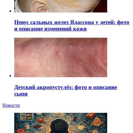
Невус сальных желез Ядассона у детей: фото
и описание изменений кожи
Детский акропустулёз: фото и описание
сыпи
Новости