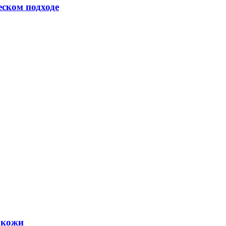
еском подходе
 кожи