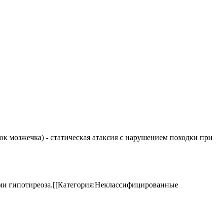
елок мозжечка) - статическая атаксия с нарушением походки при
аками гипотиреоза.[[Категория:Неклассифицированные