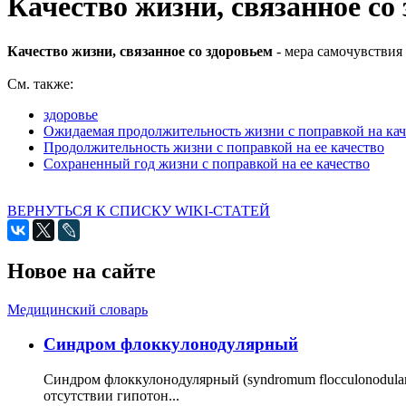
Качество жизни, связанное со
Качество жизни, связанное со здоровьем
- мера самочувствия 
См. также:
здоровье
Ожидаемая продолжительность жизни с поправкой на кач
Продолжительность жизни с поправкой на ее качество
Сохраненный год жизни с поправкой на ее качество
ВЕРНУТЬСЯ К СПИСКУ WIKI-СТАТЕЙ
Новое на сайте
Медицинский словарь
Cиндром флоккулонодулярный
Синдром флоккулонодулярный (syndromum flocculonodulare; 
отсутствии гипотон...