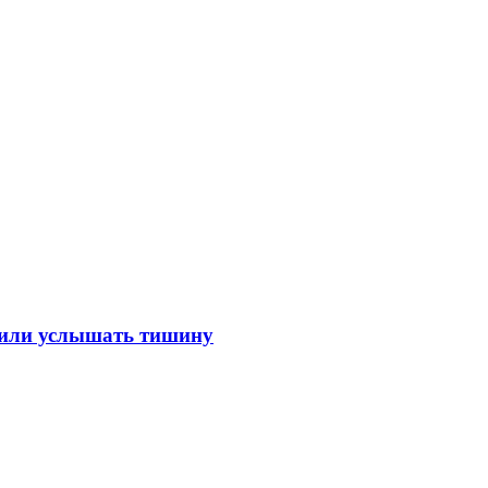
лили услышать тишину