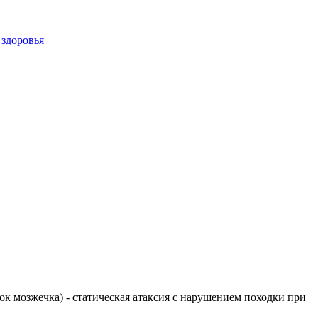
 здоровья
елок мозжечка) - статическая атаксия с нарушением походки при