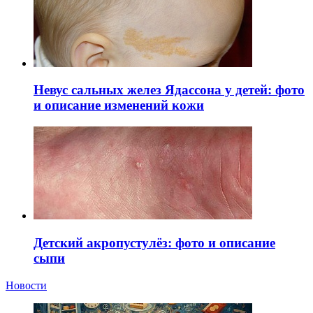
Невус сальных желез Ядассона у детей: фото
и описание изменений кожи
Детский акропустулёз: фото и описание
сыпи
Новости