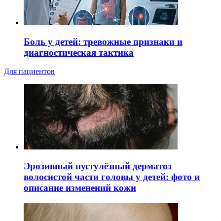
Боль у детей: тревожные признаки и
диагностическая тактика
Для пациентов
Эрозивный пустулёзный дерматоз
волосистой части головы у детей: фото и
описание изменений кожи