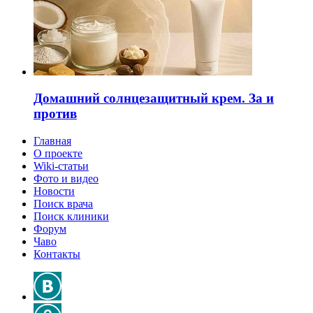
Домашний солнцезащитный крем. За и
против
Главная
О проекте
Wiki-статьи
Фото и видео
Новости
Поиск врача
Поиск клиники
Форум
Чаво
Контакты