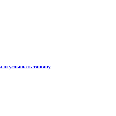
лили услышать тишину