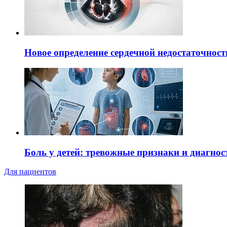
Новое определение сердечной недостаточност
Боль у детей: тревожные признаки и диагнос
Для пациентов