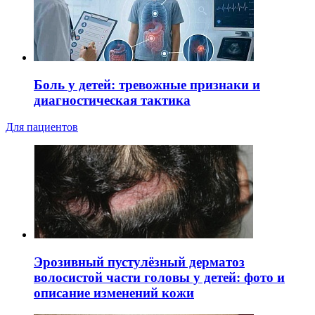
Боль у детей: тревожные признаки и
диагностическая тактика
Для пациентов
Эрозивный пустулёзный дерматоз
волосистой части головы у детей: фото и
описание изменений кожи