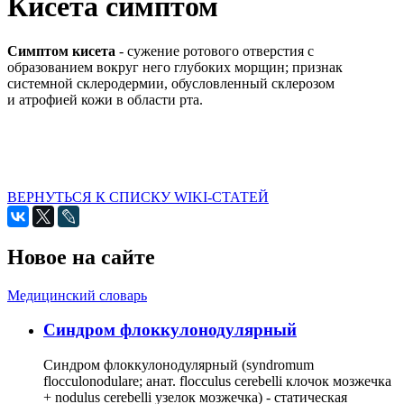
Кисета симптом
Симптом кисета
- сужение ротового отверстия с
образованием вокруг него глубоких морщин; признак
системной склеродермии, обусловленный склерозом
и атрофией кожи в области рта.
ВЕРНУТЬСЯ К СПИСКУ WIKI-СТАТЕЙ
Новое на сайте
Медицинский словарь
Cиндром флоккулонодулярный
Синдром флоккулонодулярный (syndromum
flocculonodulare; анат. flocculus cerebelli клочок мозжечка
+ nodulus cerebelli узелок мозжечка) - статическая