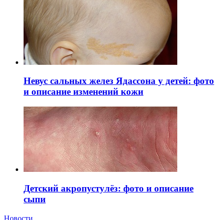
Невус сальных желез Ядассона у детей: фото
и описание изменений кожи
Детский акропустулёз: фото и описание
сыпи
Новости