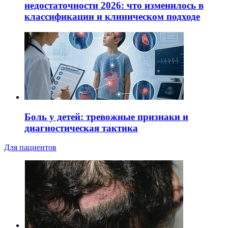
недостаточности 2026: что изменилось в
классификации и клиническом подходе
Боль у детей: тревожные признаки и
диагностическая тактика
Для пациентов