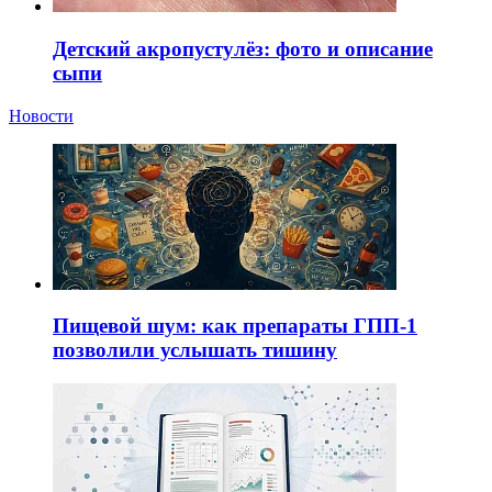
Детский акропустулёз: фото и описание
сыпи
Новости
Пищевой шум: как препараты ГПП-1
позволили услышать тишину