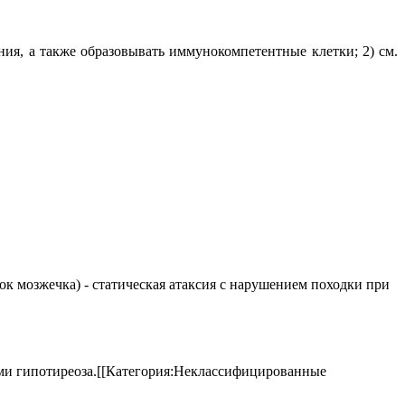
ния, а также образовывать иммунокомпетентные клетки; 2) см.
елок мозжечка) - статическая атаксия с нарушением походки при
аками гипотиреоза.[[Категория:Неклассифицированные