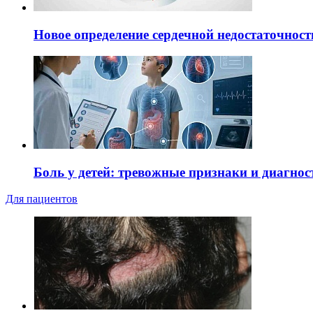
Новое определение сердечной недостаточност
Боль у детей: тревожные признаки и диагнос
Для пациентов