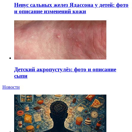
Невус сальных желез Ядассона у детей: фото
и описание изменений кожи
Детский акропустулёз: фото и описание
сыпи
Новости