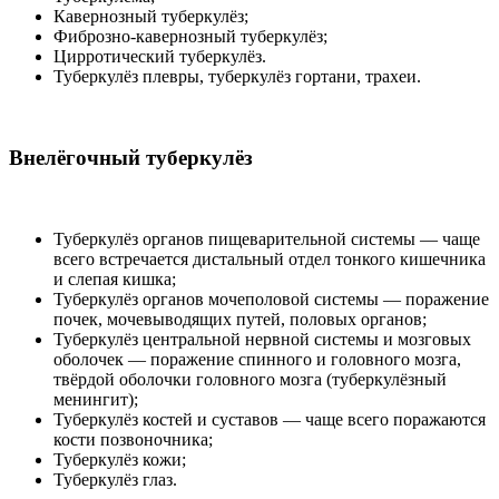
Кавернозный туберкулёз;
Фиброзно-кавернозный туберкулёз;
Цирротический туберкулёз.
Туберкулёз плевры, туберкулёз гортани, трахеи.
Внелёгочный туберкулёз
Туберкулёз органов пищеварительной системы — чаще
всего встречается дистальный отдел тонкого кишечника
и слепая кишка;
Туберкулёз органов мочеполовой системы — поражение
почек, мочевыводящих путей, половых органов;
Туберкулёз центральной нервной системы и мозговых
оболочек — поражение спинного и головного мозга,
твёрдой оболочки головного мозга (туберкулёзный
менингит);
Туберкулёз костей и суставов — чаще всего поражаются
кости позвоночника;
Туберкулёз кожи;
Туберкулёз глаз.