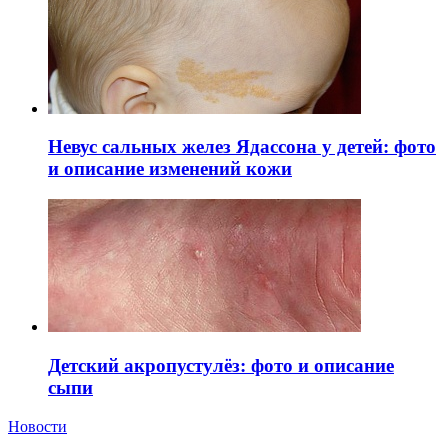
Невус сальных желез Ядассона у детей: фото
и описание изменений кожи
Детский акропустулёз: фото и описание
сыпи
Новости