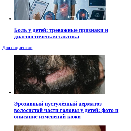
Боль у детей: тревожные признаки и
диагностическая тактика
Для пациентов
Эрозивный пустулёзный дерматоз
волосистой части головы у детей: фото и
описание изменений кожи