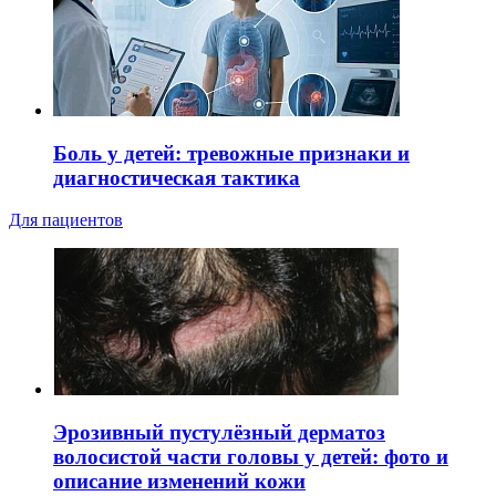
Боль у детей: тревожные признаки и
диагностическая тактика
Для пациентов
Эрозивный пустулёзный дерматоз
волосистой части головы у детей: фото и
описание изменений кожи