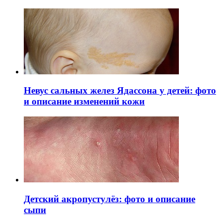
Невус сальных желез Ядассона у детей: фото
и описание изменений кожи
Детский акропустулёз: фото и описание
сыпи