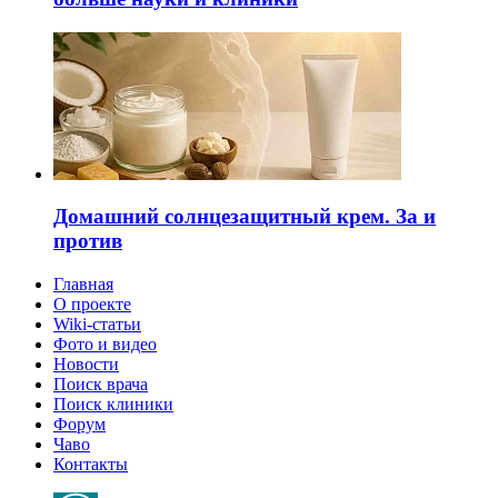
Домашний солнцезащитный крем. За и
против
Главная
О проекте
Wiki-статьи
Фото и видео
Новости
Поиск врача
Поиск клиники
Форум
Чаво
Контакты