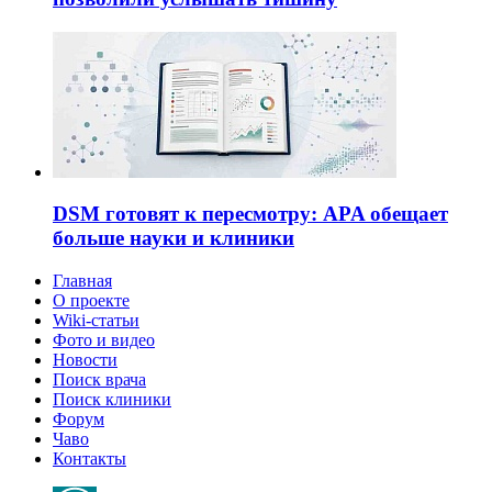
DSM готовят к пересмотру: APA обещает
больше науки и клиники
Главная
О проекте
Wiki-статьи
Фото и видео
Новости
Поиск врача
Поиск клиники
Форум
Чаво
Контакты