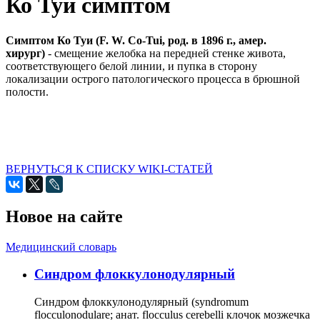
Ко Туи симптом
Симптом Ко Туи (F. W. Co-Tui, род. в 1896 г., амер.
хирург)
- смещение желобка на передней стенке живота,
соответствующего белой линии, и пупка в сторону
локализации острого патологического процесса в брюшной
полости.
ВЕРНУТЬСЯ К СПИСКУ WIKI-СТАТЕЙ
Новое на сайте
Медицинский словарь
Cиндром флоккулонодулярный
Синдром флоккулонодулярный (syndromum
flocculonodulare; анат. flocculus cerebelli клочок мозжечка