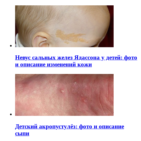
Невус сальных желез Ядассона у детей: фото
и описание изменений кожи
Детский акропустулёз: фото и описание
сыпи