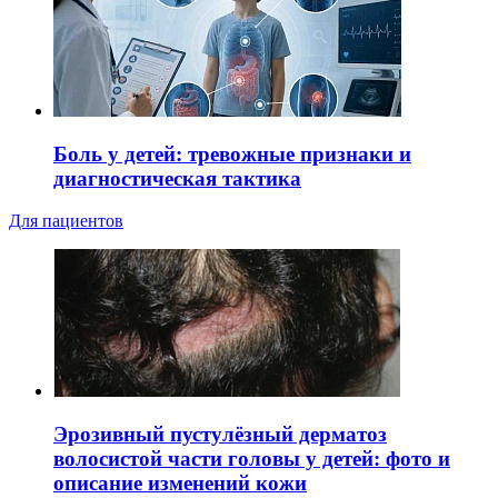
Боль у детей: тревожные признаки и
диагностическая тактика
Для пациентов
Эрозивный пустулёзный дерматоз
волосистой части головы у детей: фото и
описание изменений кожи