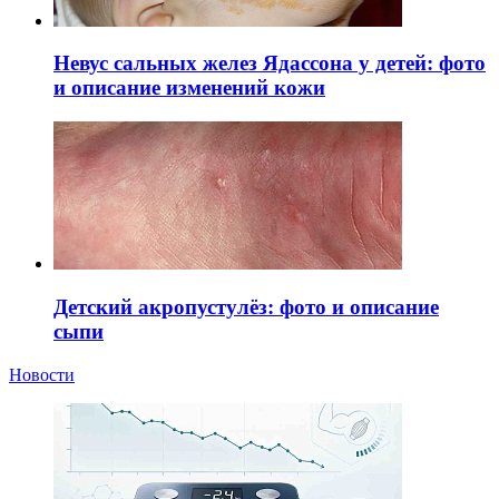
Невус сальных желез Ядассона у детей: фото
и описание изменений кожи
Детский акропустулёз: фото и описание
сыпи
Новости