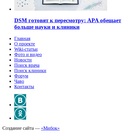
DSM готовят к пересмотру: APA обещает
больше науки и клиники
Главная
О проекте
Wiki-статьи
Фото и видео
Новости
Поиск врача
Поиск клиники
Форум
Чаво
Контакты
Создание сайта —
«Мибок»