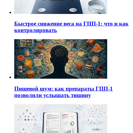
Быстрое снижение веса на ГПП-1: что и как
контролировать
Пищевой шум: как препараты ГПП-1
позволили услышать тишину