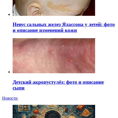
Невус сальных желез Ядассона у детей: фото
и описание изменений кожи
Детский акропустулёз: фото и описание
сыпи
Новости