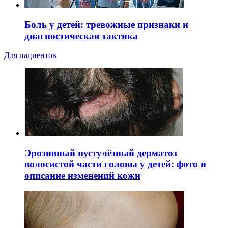
Боль у детей: тревожные признаки и
диагностическая тактика
Для пациентов
Эрозивный пустулёзный дерматоз
волосистой части головы у детей: фото и
описание изменений кожи