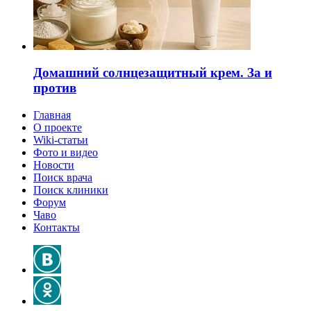
Домашний солнцезащитный крем. За и
против
Главная
О проекте
Wiki-статьи
Фото и видео
Новости
Поиск врача
Поиск клиники
Форум
Чаво
Контакты