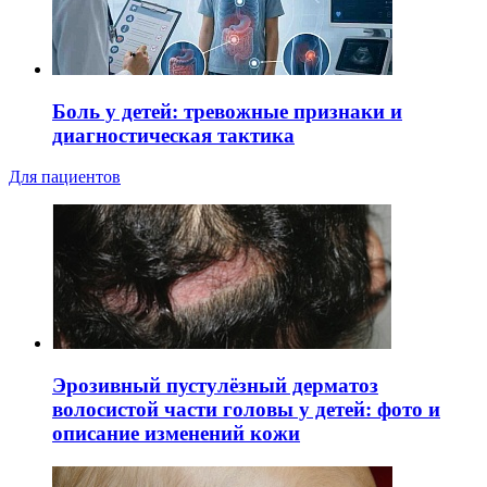
Боль у детей: тревожные признаки и
диагностическая тактика
Для пациентов
Эрозивный пустулёзный дерматоз
волосистой части головы у детей: фото и
описание изменений кожи