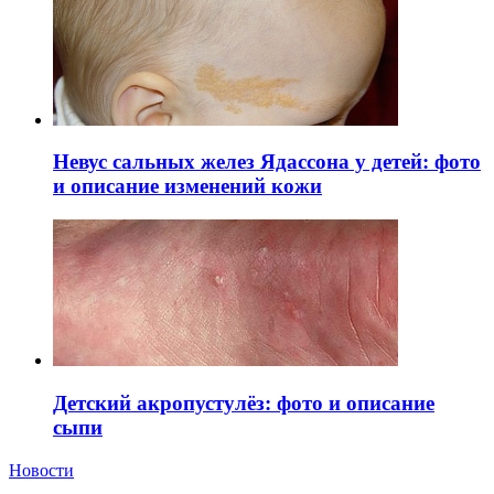
Невус сальных желез Ядассона у детей: фото
и описание изменений кожи
Детский акропустулёз: фото и описание
сыпи
Новости