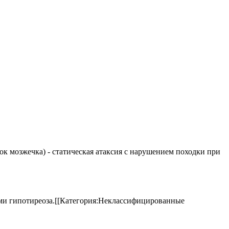
елок мозжечка) - статическая атаксия с нарушением походки при
аками гипотиреоза.[[Категория:Неклассифицированные