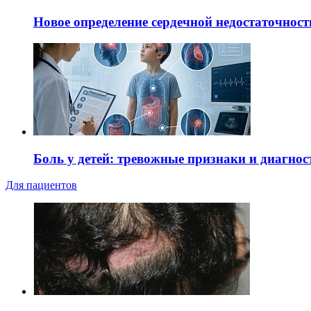
Новое определение сердечной недостаточност
Боль у детей: тревожные признаки и диагнос
Для пациентов