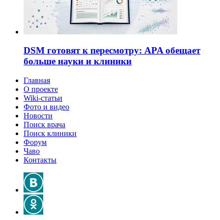
DSM готовят к пересмотру: APA обещает
больше науки и клиники
Главная
О проекте
Wiki-статьи
Фото и видео
Новости
Поиск врача
Поиск клиники
Форум
Чаво
Контакты