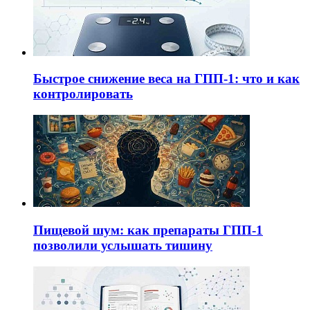
Быстрое снижение веса на ГПП-1: что и как
контролировать
Пищевой шум: как препараты ГПП-1
позволили услышать тишину