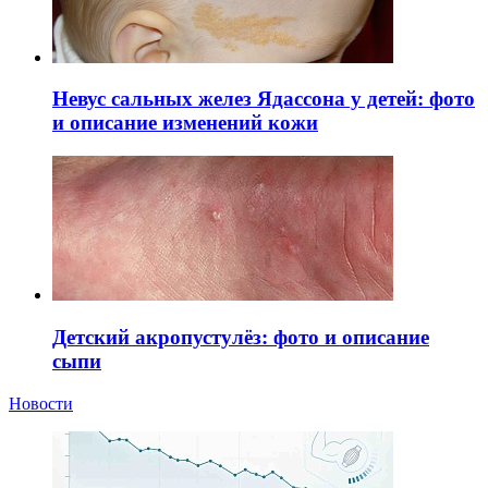
Невус сальных желез Ядассона у детей: фото
и описание изменений кожи
Детский акропустулёз: фото и описание
сыпи
Новости