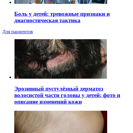
Боль у детей: тревожные признаки и
диагностическая тактика
Для пациентов
Эрозивный пустулёзный дерматоз
волосистой части головы у детей: фото и
описание изменений кожи