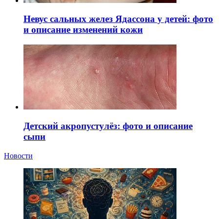
Невус сальных желез Ядассона у детей: фото
и описание изменений кожи
Детский акропустулёз: фото и описание
сыпи
Новости