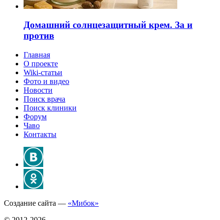
Домашний солнцезащитный крем. За и
против
Главная
О проекте
Wiki-статьи
Фото и видео
Новости
Поиск врача
Поиск клиники
Форум
Чаво
Контакты
Создание сайта —
«Мибок»
© 2012-2026