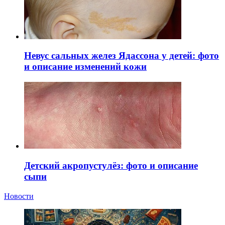
Невус сальных желез Ядассона у детей: фото
и описание изменений кожи
Детский акропустулёз: фото и описание
сыпи
Новости